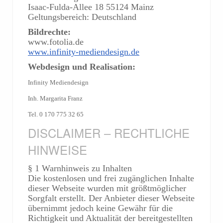
Isaac-Fulda-Allee 18 55124 Mainz
Geltungsbereich: Deutschland
Bildrechte:
www.fotolia.de
www.infinity-mediendesign.de
Webdesign und Realisation:
Infinity Mediendesign
Inh. Margarita Franz
Tel. 0 170 775 32 65
DISCLAIMER – RECHTLICHE
HINWEISE
§ 1 Warnhinweis zu Inhalten
Die kostenlosen und frei zugänglichen Inhalte
dieser Webseite wurden mit größtmöglicher
Sorgfalt erstellt. Der Anbieter dieser Webseite
übernimmt jedoch keine Gewähr für die
Richtigkeit und Aktualität der bereitgestellten