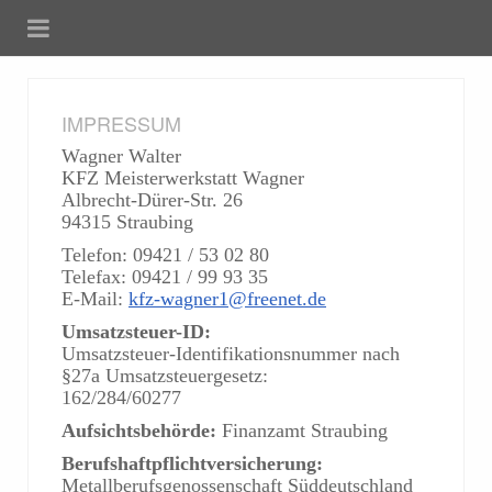
IMPRESSUM
Wagner Walter
KFZ Meisterwerkstatt Wagner
Albrecht-Dürer-Str. 26
94315 Straubing
Telefon: 09421 / 53 02 80
Telefax: 09421 / 99 93 35
E-Mail:
kfz-wagner1@freenet.de
Umsatzsteuer-ID:
Umsatzsteuer-Identifikationsnummer nach
§27a Umsatzsteuergesetz:
162/284/60277
Aufsichtsbehörde:
Finanzamt Straubing
Berufshaftpflichtversicherung:
Metallberufsgenossenschaft Süddeutschland